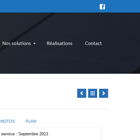
Nos solutions
Réalisations
Contact
PHOTOS
PLAN
 service
: Septembre 2013