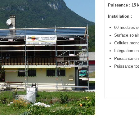
Puissance : 15 
Installation :
60 modules s
Surface solair
Cellules monoc
Intégration e
Puissance un
Puissance tota