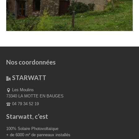
Nos coordonnées
STARWATT
Les Moulins
73340 LA MOTTE EN BAUGES
04 79 34 52 19
Starwatt, c’est
100% Solaire Photovoltaïque
+ de 6000 m² de panneaux installés